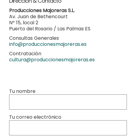
Dirección & Contacto
Producciones Majoreras S.L.
Av. Juan de Bethencourt
Nº 15, local 2
Puerto del Rosario / Las Palmas ES
Consultas Generales
info@produccionesmajoreras.es
Contratación
cultura@produccionesmajoreras.es
Tu nombre
Tu correo electrónico