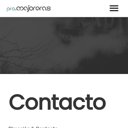
Nosotros
Artistas
Trabajos
Vídeos
Blog
Contacto
Contacto
Youtube