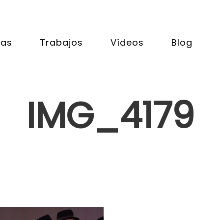
tas
Trabajos
Vídeos
Blog
IMG_4179