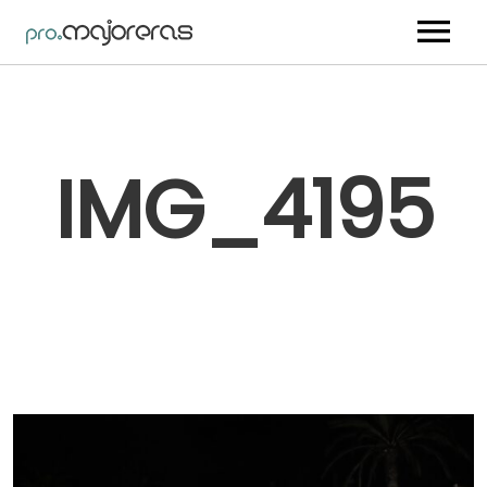
Nosotros
Artistas
IMG_4195
Trabajos
Vídeos
Blog
Contacto
Youtube