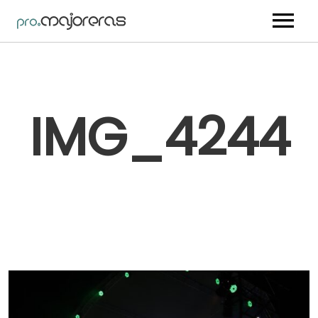
Nosotros
Artistas
IMG_4244
Trabajos
Vídeos
Blog
Contacto
Youtube