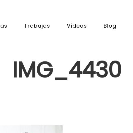
tas
Trabajos
Vídeos
Blog
IMG_4430